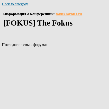
Back to category
Информация о конференции:
fokus.mybb3.ru
[FOKUS] The Fokus
Последние темы с форума: