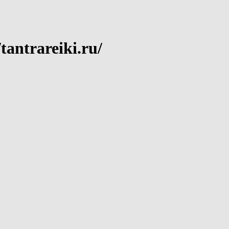
antrareiki.ru/