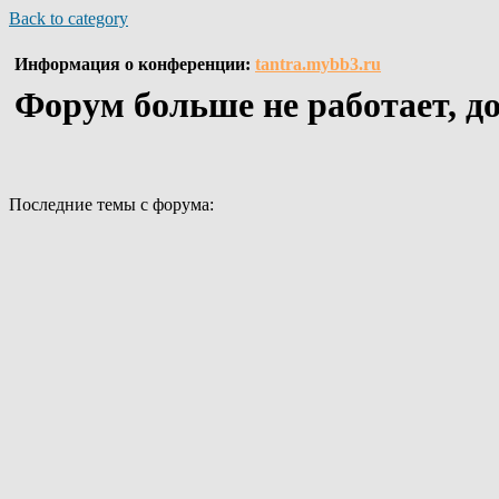
Back to category
Информация о конференции:
tantra.mybb3.ru
Форум больше не работает, доб
Последние темы с форума: